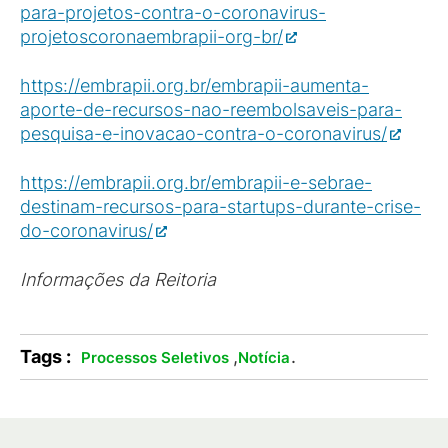
para-projetos-contra-o-coronavirus-
projetoscoronaembrapii-org-br/
https://embrapii.org.br/embrapii-aumenta-
aporte-de-recursos-nao-reembolsaveis-para-
pesquisa-e-inovacao-contra-o-coronavirus/
https://embrapii.org.br/embrapii-e-sebrae-
destinam-recursos-para-startups-durante-crise-
do-coronavirus/
Informações da Reitoria
Tags :
,
.
Processos Seletivos
Notícia