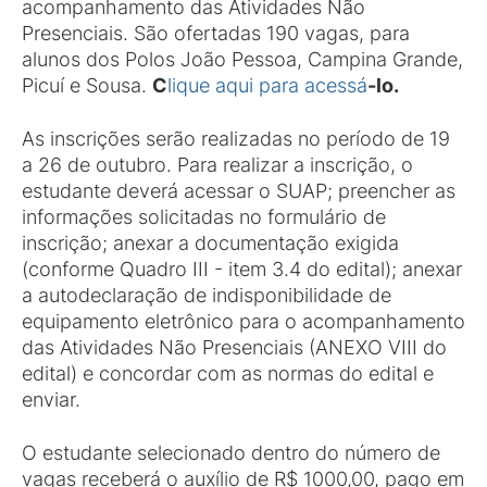
acompanhamento das Atividades Não
Presenciais. São ofertadas 190 vagas, para
alunos dos Polos João Pessoa, Campina Grande,
Picuí e Sousa.
C
lique aqui para acessá
-lo.
As inscrições serão realizadas no período de 19
a 26 de outubro. Para realizar a inscrição, o
estudante deverá acessar o SUAP; preencher as
informações solicitadas no formulário de
inscrição; anexar a documentação exigida
(conforme Quadro III - item 3.4 do edital); anexar
a autodeclaração de indisponibilidade de
equipamento eletrônico para o acompanhamento
das Atividades Não Presenciais (ANEXO VIII do
edital) e concordar com as normas do edital e
enviar.
O estudante selecionado dentro do número de
vagas receberá o auxílio de R$ 1000,00, pago em