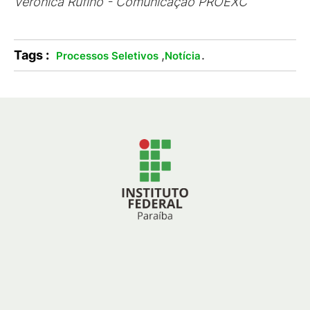
Verônica Rufino - Comunicação PROEXC
Tags :
,
.
Processos Seletivos
Notícia