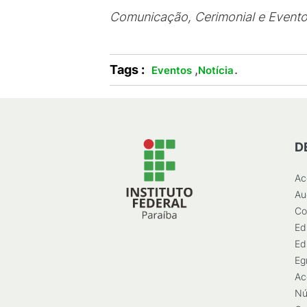
Comunicação, Cerimonial e Event
Tags :
,
.
Eventos
Notícia
D
Ac
Au
Co
Ed
Ed
Eg
Ac
Nú