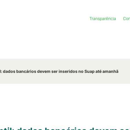
Transparência
Con
il: dados bancários devem ser inseridos no Suap até amanhã