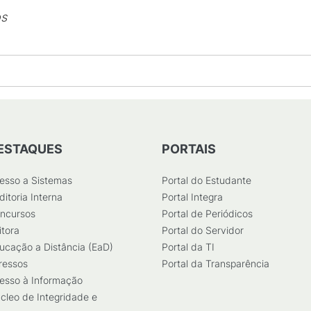
os
ESTAQUES
PORTAIS
esso a Sistemas
Portal do Estudante
ditoria Interna
Portal Integra
ncursos
Portal de Periódicos
itora
Portal do Servidor
ucação a Distância (EaD)
Portal da TI
ressos
Portal da Transparência
esso à Informação
cleo de Integridade e