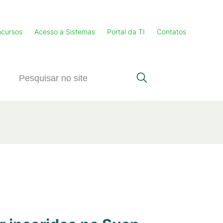
cursos
Acesso a Sistemas
Portal da TI
Contatos