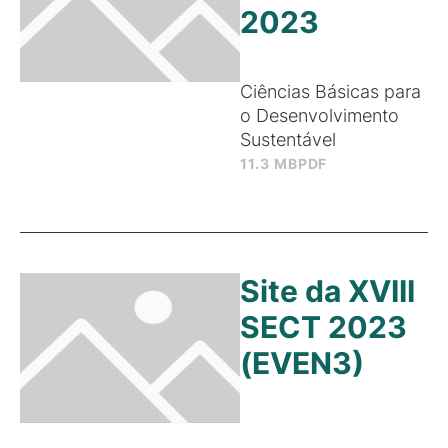
2023
Ciências Básicas para
o Desenvolvimento
Sustentável
11.3 MB
PDF
Site da XVIII
SECT 2023
(EVEN3)