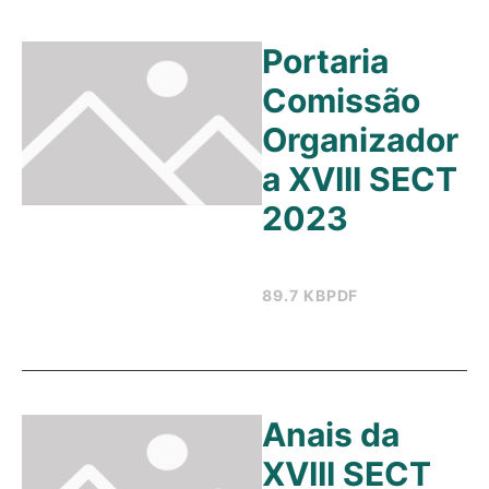
Portaria
Comissão
Organizador
a XVIII SECT
2023
89.7 KB
PDF
Anais da
XVIII SECT