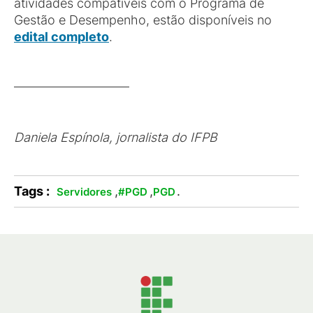
atividades compatíveis com o Programa de
Gestão e Desempenho, estão disponíveis no
edital completo
.
Daniela Espínola, jornalista do IFPB
Tags :
,
,
.
Servidores
#PGD
PGD