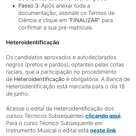
Passo 3:
Após anexar toda a
documentação, assinale os Termos de
Ciência e clique em “
FINALIZAR”
para
confirmar a sua pré-matrícula.
Heteroidentificação
Os candidatos aprovados e autodeclarados
negros (pretos e pardos), optantes pelas cotas
raciais, que a participação no procedimento
de
Heteroidentificação
é obrigatória. A Banca de
Heteroidentificação está marcada para o dia 18
de junho.
Acesse o edital da Heteroidentificação dos
cursos Técnicos Subsequentes
clicando aqui
.
Para o curso Técnico Subsequente em
Instrumento Musical o edital está
neste link
.