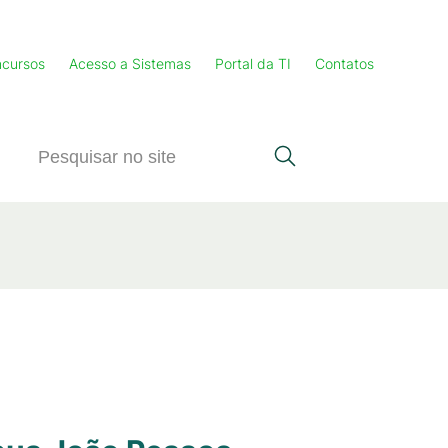
cursos
Acesso a Sistemas
Portal da TI
Contatos