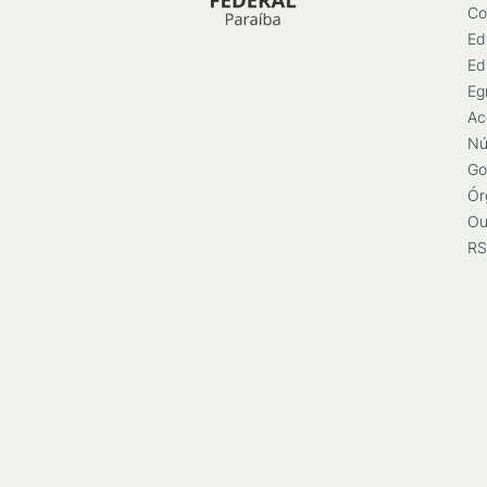
Co
Ed
Ed
Eg
Ac
Nú
Go
Ór
Ou
RS