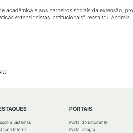
de acadêmica e aos parceiros sociais da extensão, p
ticas extensionistas institucionais”, ressaltou Andreia.
FPB
ESTAQUES
PORTAIS
esso a Sistemas
Portal do Estudante
ditoria Interna
Portal Integra