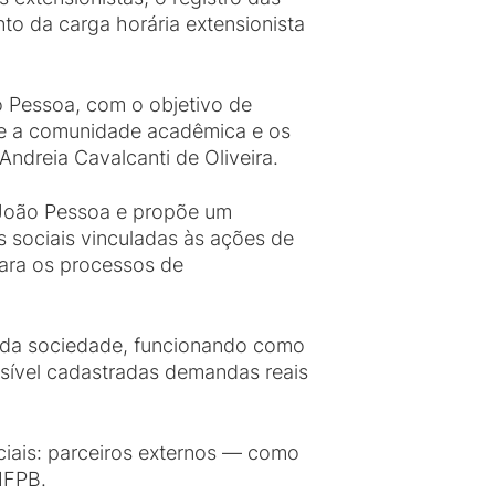
o da carga horária extensionista
o Pessoa, com o objetivo de
ntre a comunidade acadêmica e os
Andreia Cavalcanti de Oliveira.
 João Pessoa e propõe um
 sociais vinculadas às ações de
para os processos de
 da sociedade, funcionando como
ssível cadastradas demandas reais
iais: parceiros externos — como
IFPB.