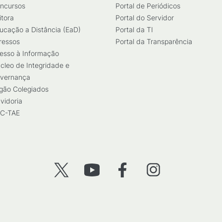
ncursos
Portal de Periódicos
itora
Portal do Servidor
ucação a Distância (EaD)
Portal da TI
ressos
Portal da Transparência
esso à Informação
cleo de Integridade e
vernança
gão Colegiados
vidoria
C-TAE