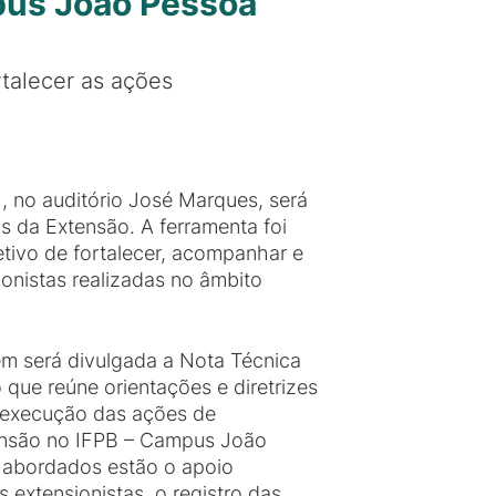
pus João Pessoa
talecer as ações
, no auditório José Marques, será
s da Extensão. A ferramenta foi
tivo de fortalecer, acompanhar e
ionistas realizadas no âmbito
m será divulgada a Nota Técnica
que reúne orientações e diretrizes
 execução das ações de
tensão no IFPB – Campus João
 abordados estão o apoio
es extensionistas, o registro das