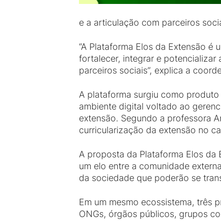
e a articulação com parceiros socia
“A Plataforma Elos da Extensão é 
fortalecer, integrar e potencializ
parceiros sociais”, explica a coor
A plataforma surgiu como produt
ambiente digital voltado ao gere
extensão. Segundo a professora An
curricularização da extensão no c
A proposta da Plataforma Elos da
um elo entre a comunidade externa 
da sociedade que poderão se tran
Em um mesmo ecossistema, três pr
ONGs, órgãos públicos, grupos co