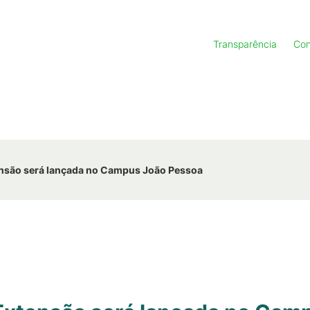
Transparência
Con
ensão será lançada no Campus João Pessoa