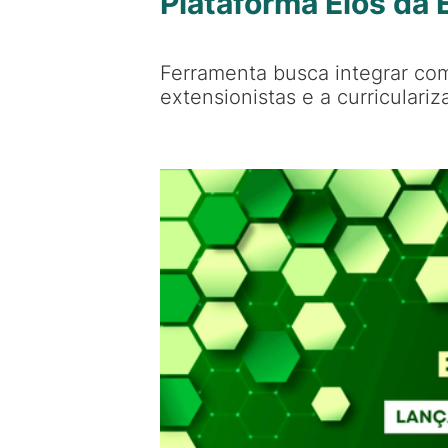
Plataforma Elos da
Ferramenta busca integrar com
extensionistas e a curriculari