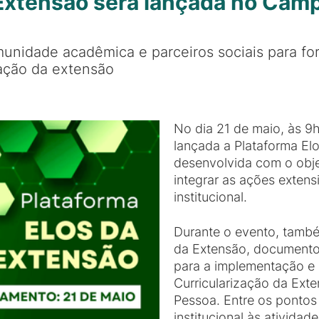
 Extensão será lançada no Cam
unidade acadêmica e parceiros sociais para for
zação da extensão
No dia 21 de maio, às 9h
lançada a Plataforma Elo
desenvolvida com o obje
integrar as ações extens
institucional.
Durante o evento, també
da Extensão, documento 
para a implementação e
Curricularização da Ex
Pessoa. Entre os pontos
institucional às atividad