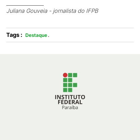
_______________
Juliana Gouveia - jornalista do IFPB
Tags :
.
Destaque