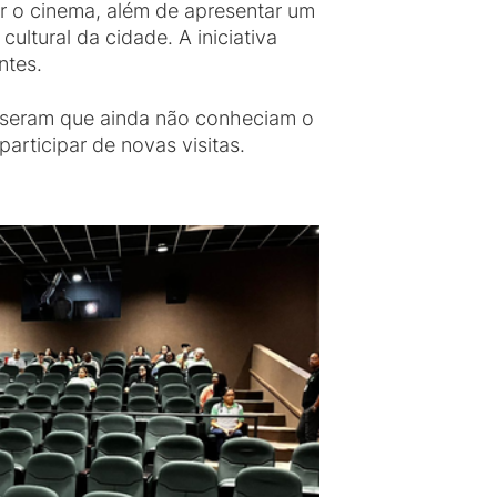
ar o cinema, além de apresentar um
ultural da cidade. A iniciativa
ntes.
isseram que ainda não conheciam o
articipar de novas visitas.