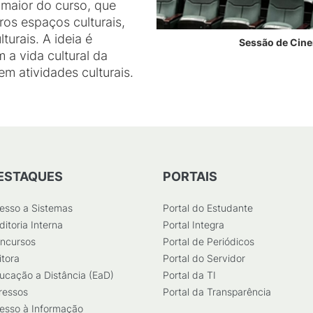
 maior do curso, que
ros espaços culturais,
turais. A ideia é
Sessão de Cine
 a vida cultural da
em atividades culturais.
ESTAQUES
PORTAIS
esso a Sistemas
Portal do Estudante
ditoria Interna
Portal Integra
ncursos
Portal de Periódicos
itora
Portal do Servidor
ucação a Distância (EaD)
Portal da TI
ressos
Portal da Transparência
esso à Informação