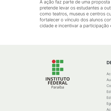
A ação faz parte de uma proposta
pretende levar os estudantes a out
como teatros, museus e centros cul
fortalecer o vínculo dos alunos com
cidade e incentivar a participação 
D
Ac
Au
Co
Ed
Ed
Eg
Ac