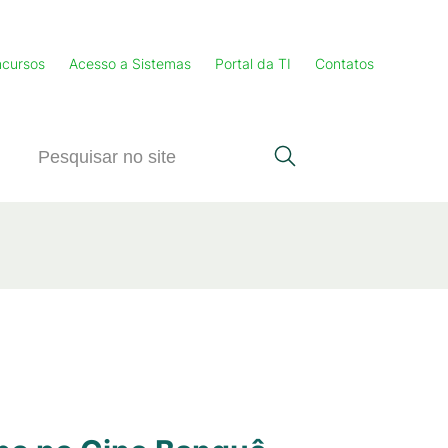
cursos
Acesso a Sistemas
Portal da TI
Contatos