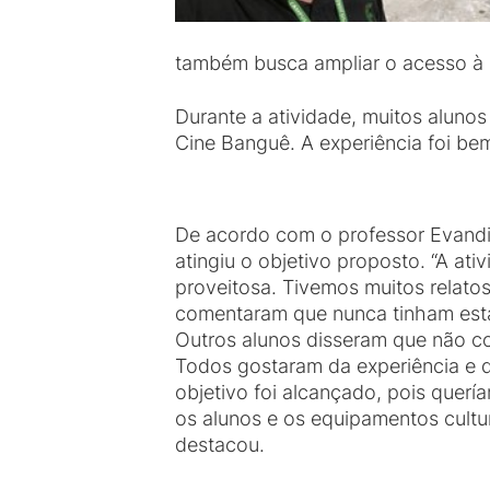
também busca ampliar o acesso à cu
Durante a atividade, muitos aluno
Cine Banguê. A experiência foi bem
De acordo com o professor Evandi
atingiu o objetivo proposto. “A ativ
proveitosa. Tivemos muitos relato
comentaram que nunca tinham es
Outros alunos disseram que não 
Todos gostaram da experiência e q
objetivo foi alcançado, pois querí
os alunos e os equipamentos cultur
destacou.