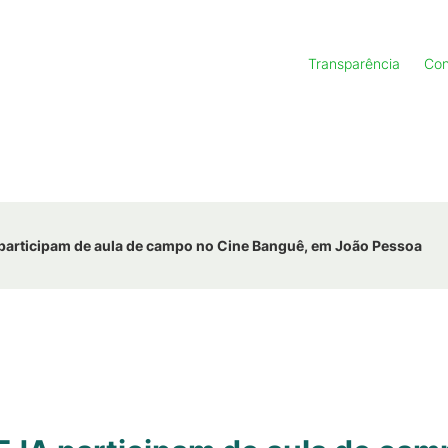
Transparência
Con
articipam de aula de campo no Cine Banguê, em João Pessoa