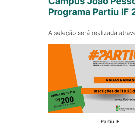
Campus João Pessoa
Programa Partiu IF
A seleção será realizada atra
Partiu IF