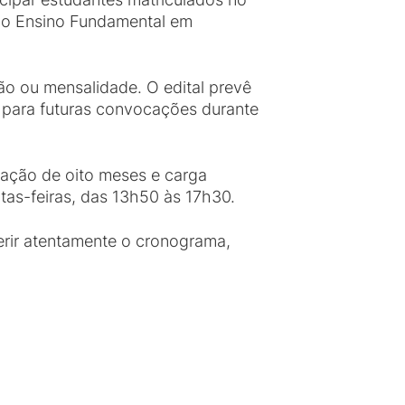
e o Ensino Fundamental em
ão ou mensalidade. O edital prevê
para futuras convocações durante
ação de oito meses e carga
rtas-feiras, das 13h50 às 17h30.
erir atentamente o cronograma,