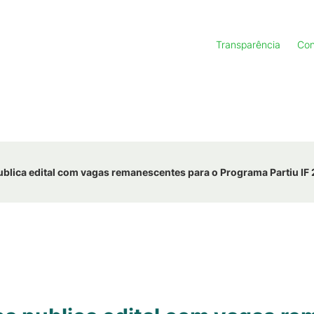
Transparência
Con
lica edital com vagas remanescentes para o Programa Partiu IF