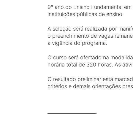
9º ano do Ensino Fundamental em 
instituições públicas de ensino.
A seleção será realizada por manif
o preenchimento de vagas remanes
a vigência do programa.
O curso será ofertado na modalid
horária total de 320 horas. As ati
O resultado preliminar está marca
critérios e demais orientações pres