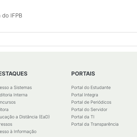
a do IFPB
ESTAQUES
PORTAIS
esso a Sistemas
Portal do Estudante
ditoria Interna
Portal Integra
ncursos
Portal de Periódicos
itora
Portal do Servidor
ucação a Distância (EaD)
Portal da TI
ressos
Portal da Transparência
esso à Informação