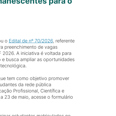
manescentes para o
ou o
Edital de nº 70/2026
, referente
ara preenchimento de vagas
2026. A iniciativa é voltada para
o e busca ampliar as oportunidades
 tecnológica.
 que tem como objetivo promover
udantes da rede pública
ção Profissional, Científica e
 a 23 de maio, acesse o formulário
cipar estudantes matriculados no