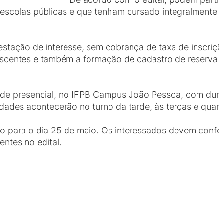
escolas públicas e que tenham cursado integralment
estação de interesse, sem cobrança de taxa de inscriç
centes e também a formação de cadastro de reserva 
ade presencial, no IFPB Campus João Pessoa, com dur
vidades acontecerão no turno da tarde, às terças e qua
do para o dia 25 de maio. Os interessados devem conf
entes no edital.