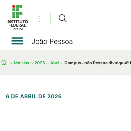
⋮
João Pessoa
Notícias
2026
Abril
Campus João Pessoa divulga 4ª l
6 DE ABRIL DE 2026