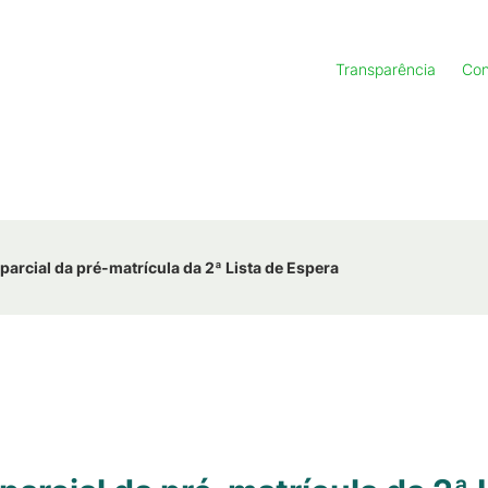
Transparência
Con
parcial da pré-matrícula da 2ª Lista de Espera