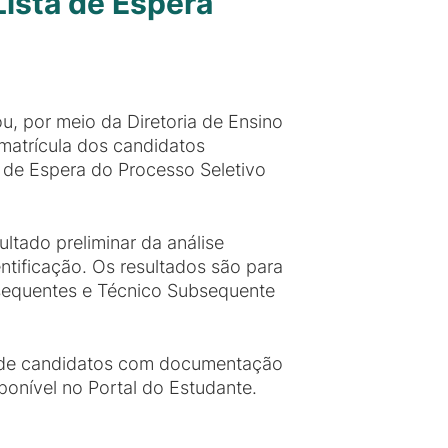
Lista de Espera
, por meio da Diretoria de Ensino
-matrícula dos candidatos
de Espera do Processo Seletivo
ltado preliminar da análise
tificação. Os resultados são para
sequentes e Técnico Subsequente
ão de candidatos com documentação
sponível no Portal do Estudante.