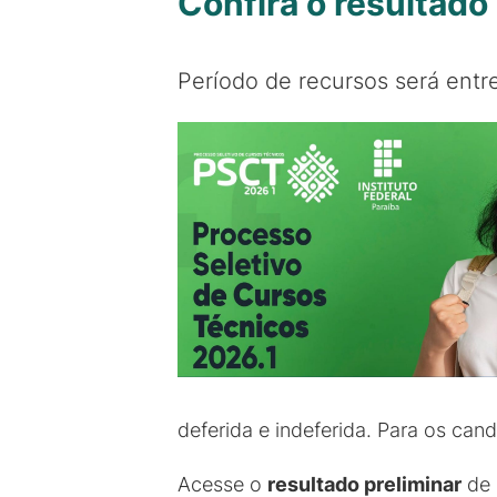
Confira o resultado 
Período de recursos será entr
deferida e indeferida. Para os can
Acesse o
resultado preliminar
de 