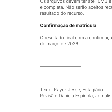
Os arquivos devem ter até 10MB e 
e completa. Não serão aceitos rec
resultado do recurso.
Confirmação de matrícula
O resultado final com a confirmaçã
de março de 2026.
Texto: Kayck Jesse, Estagiário
Revisão: Daniela Espínola, Jornalis