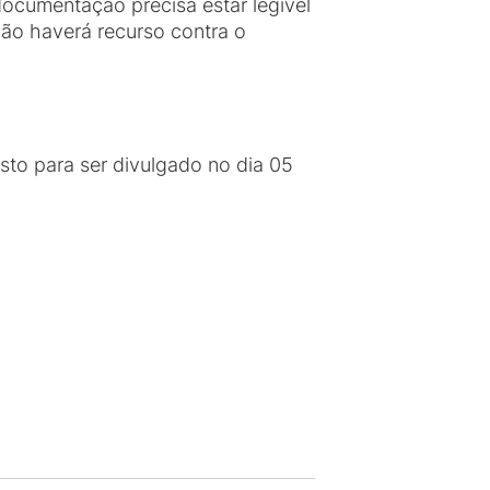
ocumentação precisa estar legível
Não haverá recurso contra o
isto para ser divulgado no dia 05