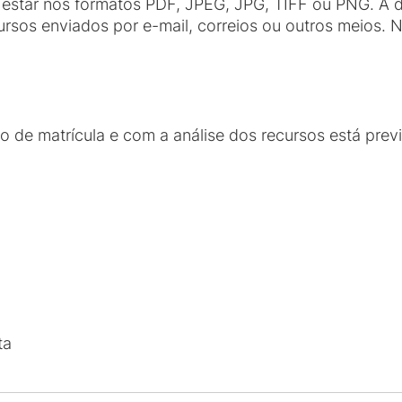
estar nos formatos PDF, JPEG, JPG, TIFF ou PNG. A d
ursos enviados por e-mail, correios ou outros meios. 
o de matrícula e com a análise dos recursos está prev
ta