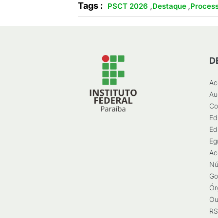
Tags :
,
,
PSCT 2026
Destaque
Process
D
Ac
Au
Co
Ed
Ed
Eg
Ac
Nú
Go
Ór
Ou
RS