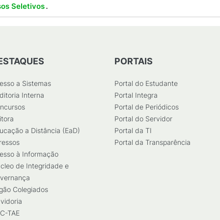
.
os Seletivos
ESTAQUES
PORTAIS
esso a Sistemas
Portal do Estudante
ditoria Interna
Portal Integra
ncursos
Portal de Periódicos
itora
Portal do Servidor
ucação a Distância (EaD)
Portal da TI
ressos
Portal da Transparência
esso à Informação
cleo de Integridade e
vernança
gão Colegiados
vidoria
C-TAE