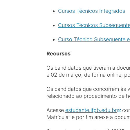
Cursos Técnicos Integrados
Cursos Técnicos Subsequent
Curso Técnico Subsequente e
Recursos
Os candidatos que tiveram a docum
e 02 de março, de forma online, po
Os candidatos que concorrem às va
relacionado ao procedimento de he
Acesse
estudante.ifpb.edu.br
com
Matrícula” e por fim anexe a docu