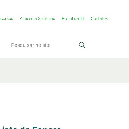
cursos
Acesso a Sistemas
Portal da TI
Contatos