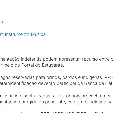
es
m Instrumento Musical
entação indeferida podem apresentar recurso entre os 
r meio do Portal do Estudante.
gas reservadas para pretos, pardos e indígenas (PPI)
teroidentificação deverão participar da Banca de Hete
 usuário e senha cadastrados, depois preencha o ca
mentação corrigida ou pendente, conforme indicado na 