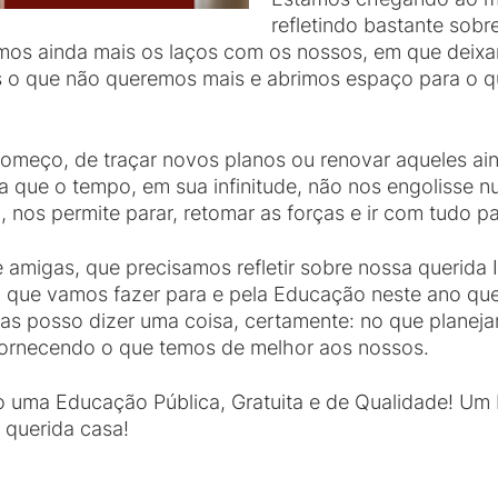
refletindo bastante sobr
mos ainda mais os laços com os nossos, em que deix
s o que não queremos mais e abrimos espaço para o 
começo, de traçar novos planos ou renovar aqueles ain
a que o tempo, em sua infinitude, não nos engolisse n
 nos permite parar, retomar as forças e ir com tudo p
amigas, que precisamos refletir sobre nossa querida I
 que vamos fazer para e pela Educação neste ano qu
as posso dizer uma coisa, certamente: no que planeja
 fornecendo o que temos de melhor aos nossos.
 uma Educação Pública, Gratuita e de Qualidade! Um 
 querida casa!