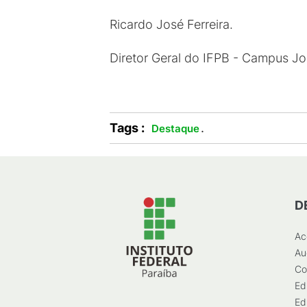
Ricardo José Ferreira.
Diretor Geral do IFPB - Campus J
Tags :
.
Destaque
D
Ac
Au
Co
Ed
Ed