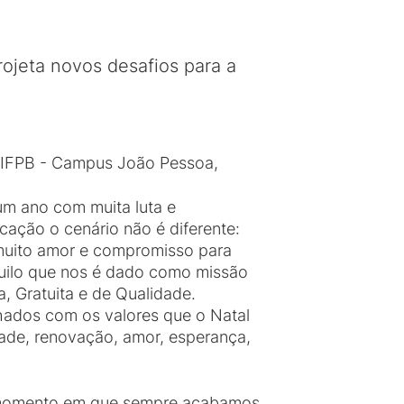
rojeta novos desafios para a
 IFPB - Campus João Pessoa,
m ano com muita luta e
cação o cenário não é diferente:
uito amor e compromisso para
quilo que nos é dado como missão
 Gratuita e de Qualidade.
hados com os valores que o Natal
dade, renovação, amor, esperança,
momento em que sempre acabamos