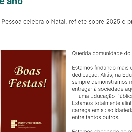
e ano
Pessoa celebra o Natal, reflete sobre 2025 e p
Querida comunidade do
Estamos findando mais u
dedicação. Aliás, na Edu
sempre demonstramos m
entregar à sociedade a
— uma Educação Pública,
Estamos totalmente alin
carrega em si: solidarie
entre tantos outros.
Estamos chegando ao 