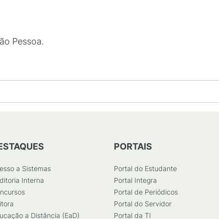
oão Pessoa.
ESTAQUES
PORTAIS
esso a Sistemas
Portal do Estudante
ditoria Interna
Portal Integra
ncursos
Portal de Periódicos
itora
Portal do Servidor
ucação a Distância (EaD)
Portal da TI