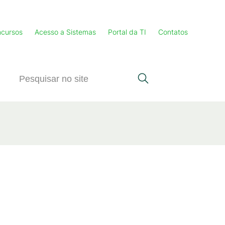
cursos
Acesso a Sistemas
Portal da TI
Contatos