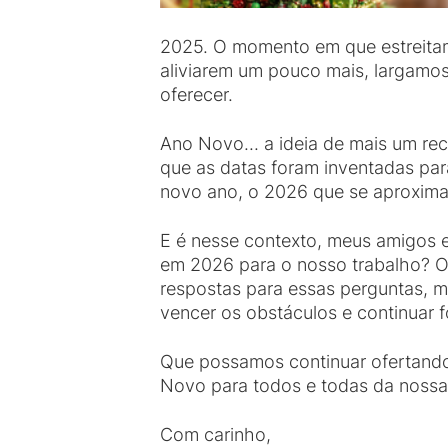
2025. O momento em que estreita
aliviarem um pouco mais, largamo
oferecer.
Ano Novo... a ideia de mais um re
que as datas foram inventadas par
novo ano, o 2026 que se aproxima,
E é nesse contexto, meus amigos e 
em 2026 para o nosso trabalho? O
respostas para essas perguntas, m
vencer os obstáculos e continuar
Que possamos continuar ofertando
Novo para todos e todas da nossa
Com carinho,