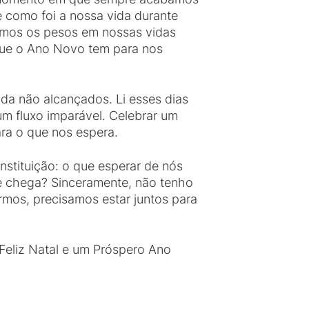
e como foi a nossa vida durante
amos os pesos em nossas vidas
que o Ano Novo tem para nos
da não alcançados. Li esses dias
um fluxo imparável. Celebrar um
ara o que nos espera.
nstituição: o que esperar de nós
e chega? Sinceramente, não tenho
rmos, precisamos estar juntos para
Feliz Natal e um Próspero Ano