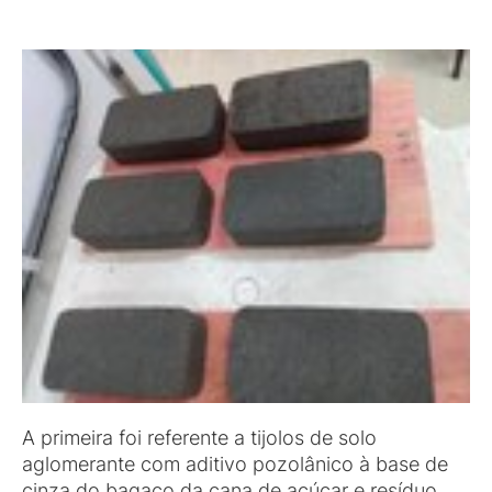
A primeira foi referente a tijolos de solo
aglomerante com aditivo pozolânico à base de
cinza do bagaço da cana de açúcar e resíduo