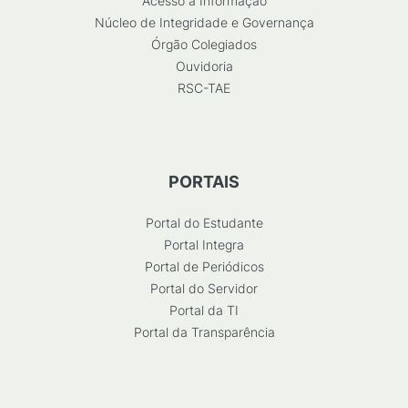
Acesso à Informação
Núcleo de Integridade e Governança
Órgão Colegiados
Ouvidoria
RSC-TAE
PORTAIS
Portal do Estudante
Portal Integra
Portal de Periódicos
Portal do Servidor
Portal da TI
Portal da Transparência