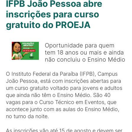
IFPB João Pessoa abre
inscrições para curso
gratuito do PROEJA
Oportunidade para quem
tem 18 anos ou mais e ainda
não concluiu o Ensino Médio
O Instituto Federal da Paraíba (IFPB), Campus
João Pessoa, está com inscrições abertas para
um curso gratuito voltado para jovens e adultos
que ainda não têm o Ensino Médio. São 40
vagas para o Curso Técnico em Eventos, que
acontece junto com as aulas do Ensino Médio,
no turno da noite.
As inscrições vão até 15 de agosto e devem ser