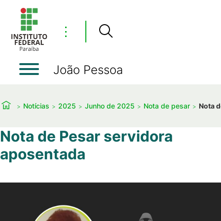
⋮
João Pessoa
Notícias
2025
Junho de 2025
Nota de pesar
Nota d
Nota de Pesar servidora
aposentada