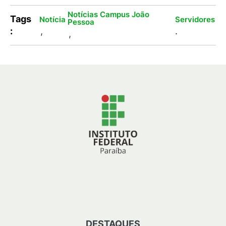
Notícias Campus João
Tags
Notícia
Servidores
Pessoa
:
,
.
,
DESTAQUES