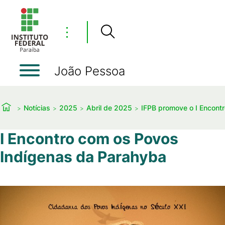
⋮
João Pessoa
Notícias
2025
Abril de 2025
IFPB promove o I Encon
I Encontro com os Povos
Indígenas da Parahyba