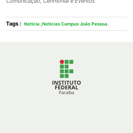
Comunicação, Cerimonial e Eventos
Tags :
,
.
Notícia
Notícias Campus João Pessoa