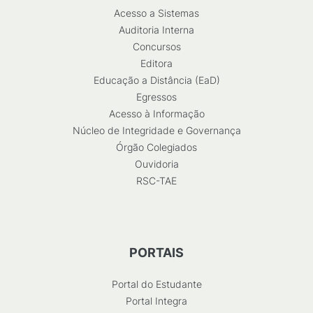
Acesso a Sistemas
Auditoria Interna
Concursos
Editora
Educação a Distância (EaD)
Egressos
Acesso à Informação
Núcleo de Integridade e Governança
Órgão Colegiados
Ouvidoria
RSC-TAE
PORTAIS
Portal do Estudante
Portal Integra