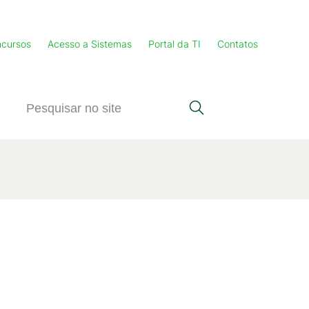
cursos
Acesso a Sistemas
Portal da TI
Contatos