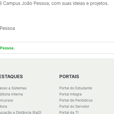
B Campus João Pessoa, com suas ideias e projetos.
 Pessoa
.
 Pessoa
ESTAQUES
PORTAIS
esso a Sistemas
Portal do Estudante
ditoria Interna
Portal Integra
ncursos
Portal de Periódicos
itora
Portal do Servidor
ucação a Distância (EaD)
Portal da TI