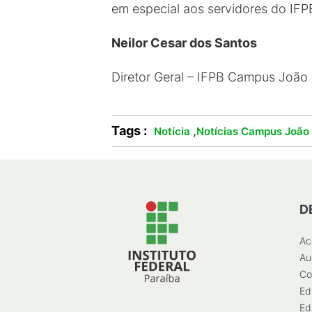
em especial aos servidores do IFP
Neilor Cesar dos Santos
Diretor Geral – IFPB Campus João
Tags :
,
Notícia
Notícias Campus João
D
Ac
Au
Co
Ed
Ed