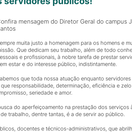
 servidores públicos!
onfira mensagem do Diretor Geral do campus J
antos
empre muita justo a homenagem para os homens e mul
issão. Que dedicam seu trabalho, além de todo conhe
essoais e profissionais, à nobre tarefa de prestar ser
em estar e do interesse público, indistintamente.
abemos que toda nossa atuação enquanto servidores 
 que responsabilidade, determinação, eficiência e zel
mpromisso, seriedade e amor.
sca do aperfeiçoamento na prestação dos serviços à
e trabalho, dentre tantas, é a de servir ao público.
licos, docentes e técnicos-administrativos, que abril