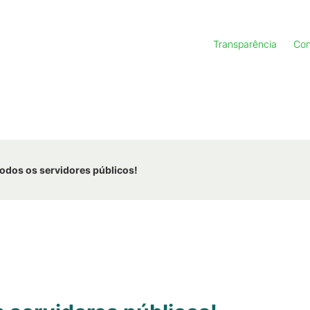
Transparência
Con
todos os servidores públicos!