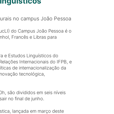
inguísticos
lturais no campus João Pessoa
(NucLI) do Campus João Pessoa é o
nhol, Francês e Libras para
ra e Estudos Linguísticos do
 Relações Internacionais do IFPB, e
ticas de internacionalização da
 inovação tecnológica,
, são divididos em seis níveis
ir no final de junho.
ística, lançada em março deste