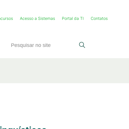
cursos
Acesso a Sistemas
Portal da TI
Contatos