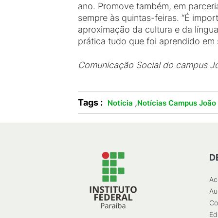
ano. Promove também, em parceria
sempre às quintas-feiras. “É impor
aproximação da cultura e da língu
prática tudo que foi aprendido em
Comunicação Social do campus J
Tags :
,
Notícia
Notícias Campus João
D
Ac
Au
Co
Ed