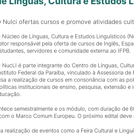
e Línguas, Cultura e Estudos L
 Nulci ofertas cursos e promove atividades cu
 Núcleo de Línguas, Cultura e Estudos Linguísticos 
etor responsável pela oferta de cursos de Inglês, Espa
studantes, servidores e comunidade externa ao IFPB.
 NucLI é parte integrante do Centro de Línguas, Cultu
nstituto Federal da Paraíba, vinculado à Assessoria de
isa a realização de cursos em consonância com as polí
líticas institucionais de ensino, pesquisa, extensão e
Educação.
ntece semestralmente e os módulo, com duração de 60h
o com o Marco Comum Europeu. O próximo edital deve sa
 realização de eventos como a Feira Cultural e Lingu