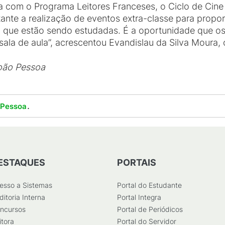
 com o Programa Leitores Franceses, o Ciclo de Cine 
tante a realização de eventos extra-classe para propo
a que estão sendo estudadas. É a oportunidade que o
 sala de aula”, acrescentou Evandislau da Silva Moura
oão Pessoa
.
 Pessoa
ESTAQUES
PORTAIS
esso a Sistemas
Portal do Estudante
ditoria Interna
Portal Integra
ncursos
Portal de Periódicos
itora
Portal do Servidor