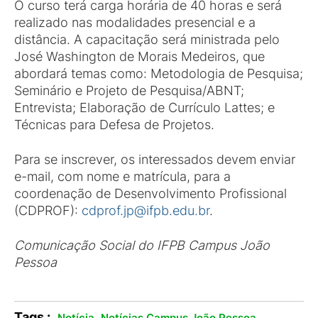
O curso terá carga horária de 40 horas e será
realizado nas modalidades presencial e a
distância. A capacitação será ministrada pelo
José Washington de Morais Medeiros, que
abordará temas como: Metodologia de Pesquisa;
Seminário e Projeto de Pesquisa/ABNT;
Entrevista; Elaboração de Currículo Lattes; e
Técnicas para Defesa de Projetos.
Para se inscrever, os interessados devem enviar
e-mail, com nome e matrícula, para a
coordenação de Desenvolvimento Profissional
(CDPROF):
cdprof.jp@ifpb.edu.br
.
Comunicação Social do IFPB Campus João
Pessoa
Tags :
,
.
Notícia
Notícias Campus João Pessoa