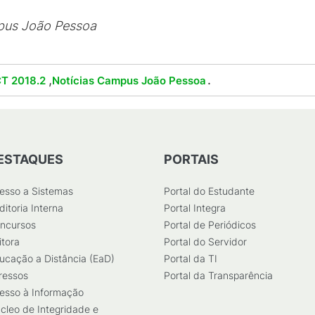
pus João Pessoa
,
.
T 2018.2
Notícias Campus João Pessoa
ESTAQUES
PORTAIS
esso a Sistemas
Portal do Estudante
ditoria Interna
Portal Integra
ncursos
Portal de Periódicos
itora
Portal do Servidor
ucação a Distância (EaD)
Portal da TI
ressos
Portal da Transparência
esso à Informação
cleo de Integridade e