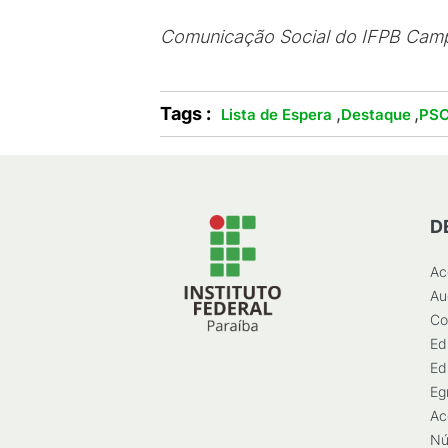
Comunicação Social do IFPB Cam
Tags :
,
,
Lista de Espera
Destaque
PSC
D
Ac
Au
Co
Ed
Ed
Eg
Ac
Nú