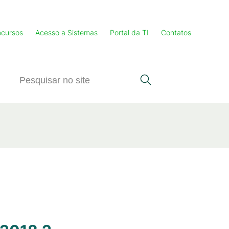
cursos
Acesso a Sistemas
Portal da TI
Contatos