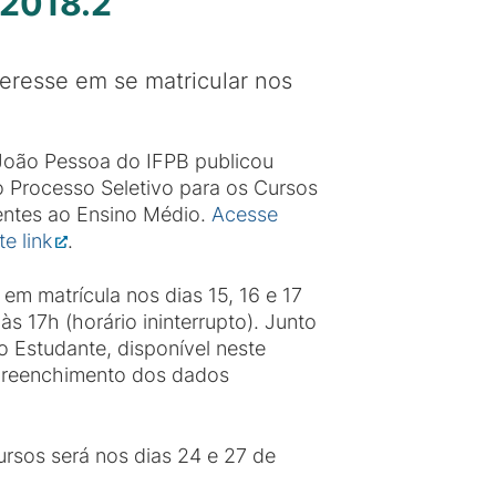
 2018.2
eresse em se matricular nos
João Pessoa do IFPB publicou
o Processo Seletivo para os Cursos
entes ao Ensino Médio.
Acesse
te link
.
m matrícula nos dias 15, 16 e 17
s 17h (horário ininterrupto). Junto
 Estudante, disponível neste
preenchimento dos dados
ursos será nos dias 24 e 27 de