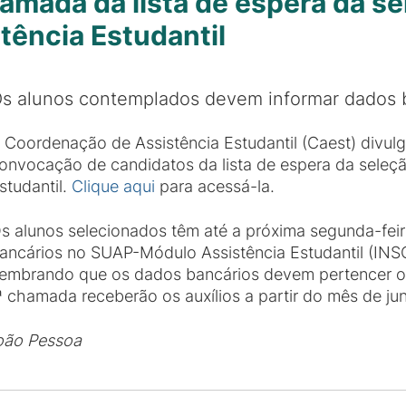
amada da lista de espera da s
tência Estudantil
s alunos contemplados devem informar dados b
 Coordenação de Assistência Estudantil (Caest) divul
onvocação de candidatos da lista de espera da seleç
studantil.
Clique aqui
para acessá-la.
s alunos selecionados têm até a próxima segunda-feir
ancários no SUAP-Módulo Assistência Estudantil (
embrando que os dados bancários devem pertencer ob
chamada receberão os auxílios a partir do mês de ju
oão Pessoa