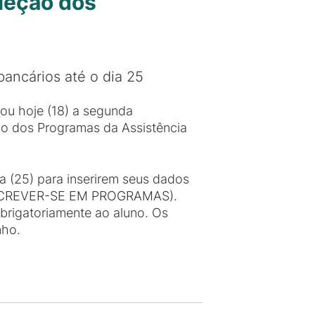
eleção dos
ancários até o dia 25
gou hoje (18) a segunda
ão dos Programas da Assistência
a (25) para inserirem seus dados
INSCREVER-SE EM PROGRAMAS).
rigatoriamente ao aluno. Os
nho.