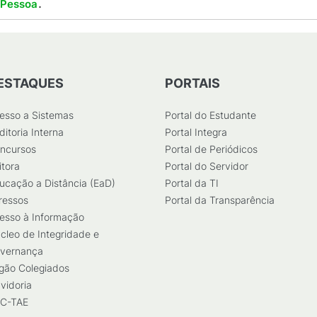
.
 Pessoa
ESTAQUES
PORTAIS
esso a Sistemas
Portal do Estudante
ditoria Interna
Portal Integra
ncursos
Portal de Periódicos
itora
Portal do Servidor
ucação a Distância (EaD)
Portal da TI
ressos
Portal da Transparência
esso à Informação
cleo de Integridade e
vernança
gão Colegiados
vidoria
C-TAE