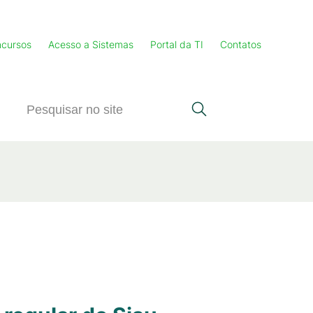
cursos
Acesso a Sistemas
Portal da TI
Contatos