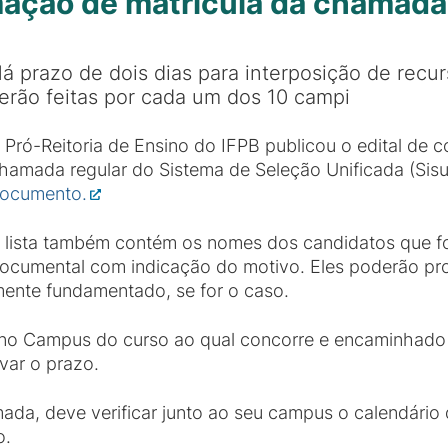
mação de matrícula da chamada 
á prazo de dois dias para interposição de rec
erão feitas por cada um dos 10 campi
 Pró-Reitoria de Ensino do IFPB publicou o edital de c
hamada regular do Sistema de Seleção Unificada (Sisu
ocumento.
 lista também contém os nomes dos candidatos que fo
ocumental com indicação do motivo. Eles poderão pro
amente fundamentado, se for o caso.
 no Campus do curso ao qual concorre e encaminhado
var o prazo.
ada, deve verificar junto ao seu campus o calendário 
o.