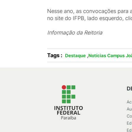
Nesse ano, as convocações para a
no site do IFPB, lado esquerdo, c
Informação da Reitoria
Tags :
,
Destaque
Notícias Campus Jo
D
Ac
Au
Co
Ed
Ed