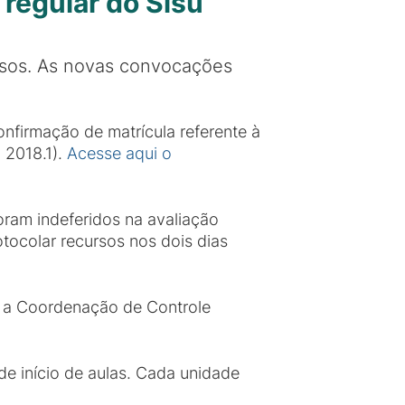
regular do Sisu
ursos. As novas convocações
onfirmação de matrícula referente à
 2018.1).
Acesse aqui o
ram indeferidos na avaliação
tocolar recursos nos dois dias
 a Coordenação de Controle
de início de aulas. Cada unidade