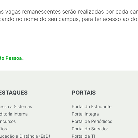
s vagas remanescentes serão realizadas por cada camp
licando no nome do seu campus, para ter acesso ao d
.
ão Pessoa
ESTAQUES
PORTAIS
esso a Sistemas
Portal do Estudante
ditoria Interna
Portal Integra
ncursos
Portal de Periódicos
itora
Portal do Servidor
ucação a Distância (EaD)
Portal da TI