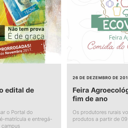
26 DE DEZEMBRO DE 201
 edital de
Feira Agroecoló
fim de ano
r o Portal do
Os produtores rurais vo
ré-matrícula e entregá-
produtos a partir de 09
o campus