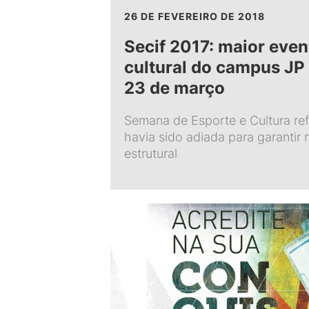
26 DE FEVEREIRO DE 2018
Secif 2017: maior even
cultural do campus JP 
23 de março
Semana de Esporte e Cultura re
havia sido adiada para garantir 
estrutural