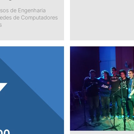
rsos de Engenharia
, Redes de Computadores
s