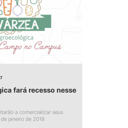
7
gica fará recesso nesse
ltarão a comercializar seus
 de janeiro de 2018