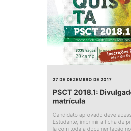
27 DE DEZEMBRO DE 2017
PSCT 2018.1: Divulgado
matrícula
Candidato aprovado deve acessa
Estudante, imprimir a ficha de p
la com toda a documentação n