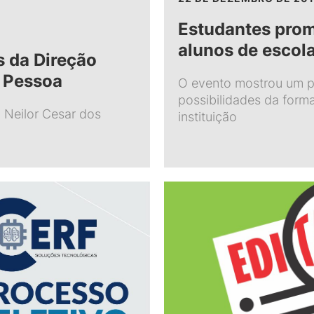
Estudantes pro
alunos de escol
 da Direção
 Pessoa
O evento mostrou um p
possibilidades da forma
l Neilor Cesar dos
instituição