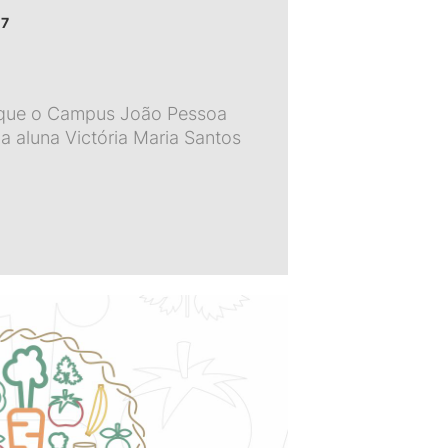
17
 que o Campus João Pessoa
a aluna Victória Maria Santos