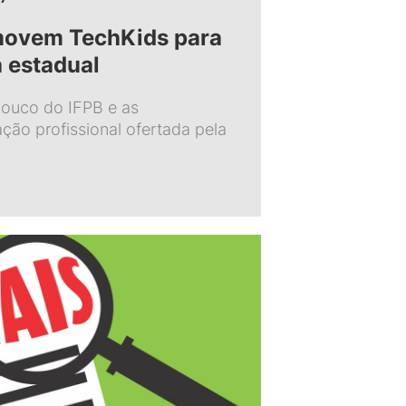
movem TechKids para
a estadual
ouco do IFPB e as
ção profissional ofertada pela