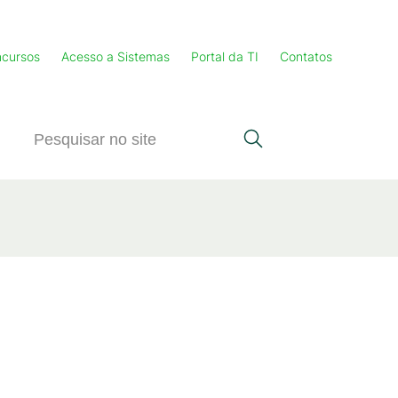
cursos
Acesso a Sistemas
Portal da TI
Contatos