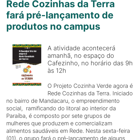
Rede Cozinhas da Terra
fará pré-lançamento de
produtos no campus
A atividade acontecerá
amanhã, no espaço do
Cafezinho, no horário das 9h
às 12h
O Projeto Cozinha Verde agora é
Rede Cozinhas da Terra. Iniciado
no bairro de Mandacaru, o empreendimento
social, ramificando do litoral ao interior da
Paraíba, é composto por sete grupos de
mulheres que produzem e comercializam
alimentos saudáveis em Rede. Nesta sexta-feira
(01), o grupo fará o pré-lançamento de alguns