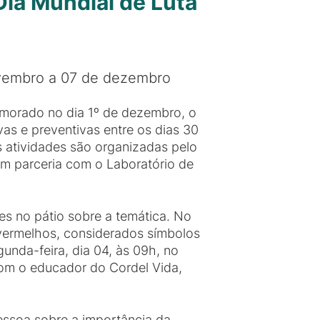
ia Mundial de Luta
ovembro a 07 de dezembro
emorado no dia 1º de dezembro, o
s e preventivas entre os dias 30
 atividades são organizadas pelo
 parceria com o Laboratório de
s no pátio sobre a temática. No
s vermelhos, considerados símbolos
unda-feira, dia 04, às 09h, no
com o educador do Cordel Vida,
essoa sobre a importância da