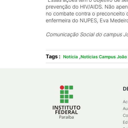
prevenção do HIV/AIDS. Não apenas
no combate contra o preconceito q
enfermeira do NUPES, Eva Medeir
Comunicação Social do campus J
Tags :
,
Notícia
Notícias Campus João
D
Ac
Au
Co
Ed