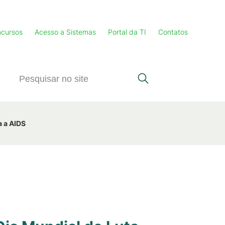
cursos
Acesso a Sistemas
Portal da TI
Contatos
a a AIDS