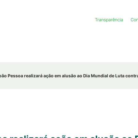
Transparência
Con
o Pessoa realizará ação em alusão ao Dia Mundial de Luta contr