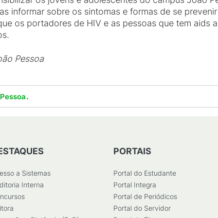
 informar sobre os sintomas e formas de se prevenir
ue os portadores de HIV e as pessoas que tem aids ai
os.
oão Pessoa
.
 Pessoa
ESTAQUES
PORTAIS
esso a Sistemas
Portal do Estudante
ditoria Interna
Portal Integra
ncursos
Portal de Periódicos
itora
Portal do Servidor