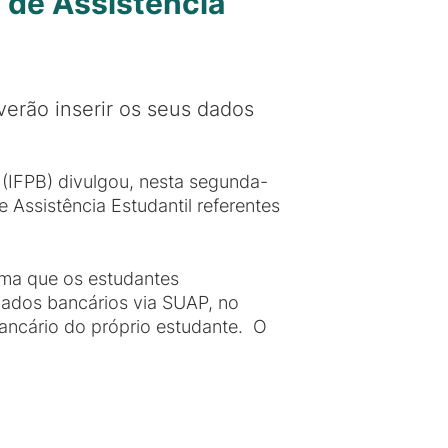
 de Assistência
erão inserir os seus dados
(IFPB) divulgou, nesta segunda-
e Assistência Estudantil referentes
rma que os estudantes
dados bancários via SUAP, no
bancário do próprio estudante. O