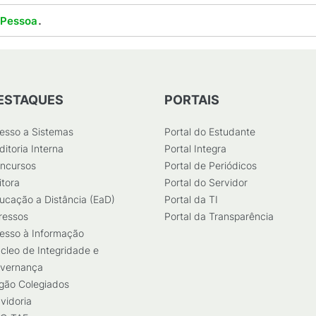
.
 Pessoa
ESTAQUES
PORTAIS
esso a Sistemas
Portal do Estudante
ditoria Interna
Portal Integra
ncursos
Portal de Periódicos
itora
Portal do Servidor
ucação a Distância (EaD)
Portal da TI
ressos
Portal da Transparência
esso à Informação
cleo de Integridade e
vernança
gão Colegiados
vidoria