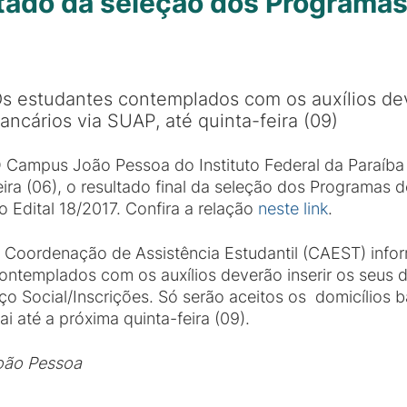
ltado da seleção dos Programas
s estudantes contemplados com os auxílios dev
ancários via SUAP, até quinta-feira (09)
 Campus João Pessoa do Instituto Federal da Paraíba 
eira (06), o resultado final da seleção dos Programas d
o Edital 18/2017. Confira a relação
neste link
.
 Coordenação de Assistência Estudantil (CAEST) info
ontemplados com os auxílios deverão inserir os seus 
ço Social/Inscrições. Só serão aceitos os domicílios 
i até a próxima quinta-feira (09).
oão Pessoa