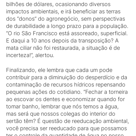
bilhões de dólares, ocasionando diversos
impactos ambientais, e irá beneficiar as terras
dos “donos” do agronegócio, sem perspectivas
de durabilidade a longo prazo para a população.
“O rio São Francisco está assoreado, superficial.
E daqui a 10 anos depois da transposição? A
mata ciliar não foi restaurada, a situação é de
incerteza!”, alertou.
Finalizando, ele lembra que cada um pode
contribuir para a diminuição do desperdício e da
contaminação de recursos hídricos repensando
pequenas ações do cotidiano. “Fechar a torneira
ao escovar os dentes e economizar quando for
tomar banho, lembrar que nós temos a água,
mas será que nossos colegas do interior do
sertão têm? É questão de reeducação ambiental,
você precisa ser reeducado para que possamos
ter o controle da quantidade de água no nosso