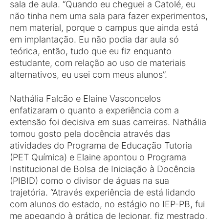
sala de aula. “Quando eu cheguei a Catolé, eu
não tinha nem uma sala para fazer experimentos,
nem material, porque o campus que ainda está
em implantação. Eu não podia dar aula só
teórica, então, tudo que eu fiz enquanto
estudante, com relação ao uso de materiais
alternativos, eu usei com meus alunos”.
Nathália Falcão e Elaine Vasconcelos
enfatizaram o quanto a experiência com a
extensão foi decisiva em suas carreiras. Nathália
tomou gosto pela docência através das
atividades do Programa de Educação Tutoria
(PET Química) e Elaine apontou o Programa
Institucional de Bolsa de Iniciação à Docência
(PIBID) como o divisor de águas na sua
trajetória. “Através experiência de está lidando
com alunos do estado, no estágio no IEP-PB, fui
me apegando à prática de lecionar, fiz mestrado,