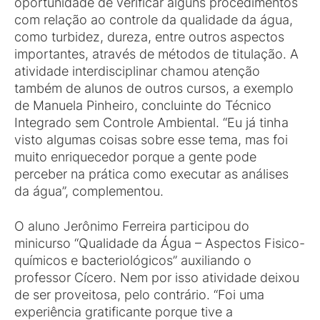
oportunidade de verificar alguns procedimentos
com relação ao controle da qualidade da água,
como turbidez, dureza, entre outros aspectos
importantes, através de métodos de titulação. A
atividade interdisciplinar chamou atenção
também de alunos de outros cursos, a exemplo
de Manuela Pinheiro, concluinte do Técnico
Integrado sem Controle Ambiental. “Eu já tinha
visto algumas coisas sobre esse tema, mas foi
muito enriquecedor porque a gente pode
perceber na prática como executar as análises
da água”, complementou.
O aluno Jerônimo Ferreira participou do
minicurso “Qualidade da Água – Aspectos Fisico-
químicos e bacteriológicos” auxiliando o
professor Cícero. Nem por isso atividade deixou
de ser proveitosa, pelo contrário. “Foi uma
experiência gratificante porque tive a