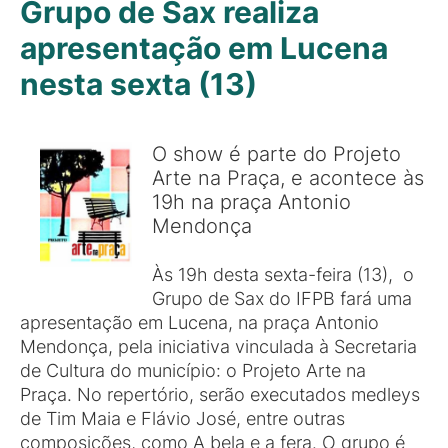
Grupo de Sax realiza
apresentação em Lucena
nesta sexta (13)
O show é parte do Projeto
Arte na Praça, e acontece às
19h na praça Antonio
Mendonça
Às 19h desta sexta-feira (13), o
Grupo de Sax do IFPB fará uma
apresentação em Lucena, na praça Antonio
Mendonça, pela iniciativa vinculada à Secretaria
de Cultura do município: o Projeto Arte na
Praça. No repertório, serão executados medleys
de Tim Maia e Flávio José, entre outras
composições, como A bela e a fera. O grupo é