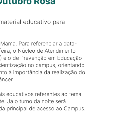
 Outubro Rosa
material educativo para
 Mama. Para referenciar a data-
feira, o Núcleo de Atendimento
) e o de Prevenção em Educação
cientização no campus, orientando
nto à importância da realização do
âncer.
ais educativos referentes ao tema
e. Já o turno da noite será
ada principal de acesso ao Campus.