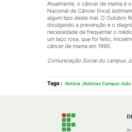
Atualmente, o câncer de mama é o 
Nacional de Câncer (Inca) estima
algum tipo deste mal. O Outubro R
divulgando a prevenção e o diagn
necessidade de frequentar o médi
um laço rosa, que foi feito, inicia
câncer de mama em 1990.
Comunicação Social do campus J
Tags :
,
Notícia
Notícias Campus João
D
Ac