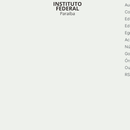
Au
Co
Ed
Ed
Eg
Ac
Nú
Go
Ór
Ou
RS