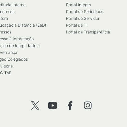
ditoria Interna
Portal Integra
ncursos
Portal de Periódicos
itora
Portal do Servidor
ucação a Distância (EaD)
Portal da TI
ressos
Portal da Transparência
esso à Informação
cleo de Integridade e
vernança
gão Colegiados
vidoria
C-TAE