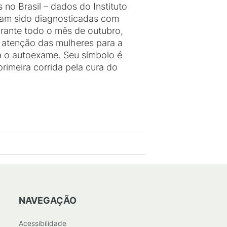
no Brasil – dados do Instituto
ham sido diagnosticadas com
urante todo o mês de outubro,
 atenção das mulheres para a
a o autoexame. Seu símbolo é
primeira corrida pela cura do
NAVEGAÇÃO
Acessibilidade