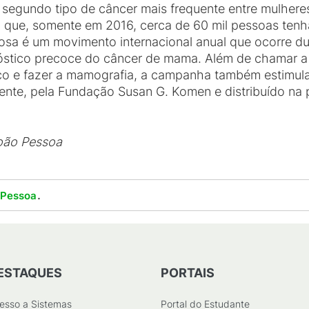
segundo tipo de câncer mais frequente entre mulheres 
m que, somente em 2016, cerca de 60 mil pessoas ten
osa é um movimento internacional anual que ocorre d
óstico precoce do câncer de mama. Além de chamar a
co e fazer a mamografia, a campanha também estimul
lmente, pela Fundação Susan G. Komen e distribuído na 
oão Pessoa
.
 Pessoa
ESTAQUES
PORTAIS
esso a Sistemas
Portal do Estudante