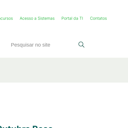
cursos
Acesso a Sistemas
Portal da TI
Contatos