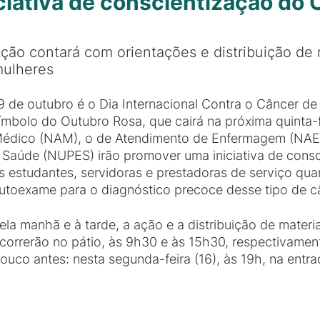
ciativa de conscientização do
ção contará com orientações e distribuição de 
ulheres
9 de outubro é o Dia Internacional Contra o Câncer de
ímbolo do Outubro Rosa, que cairá na próxima quinta-
édico (NAM), o de Atendimento de Enfermagem (NAE
 Saúde (NUPES) irão promover uma iniciativa de cons
s estudantes, servidoras e prestadoras de serviço qua
utoexame para o diagnóstico precoce desse tipo de c
ela manhã e à tarde, a ação e a distribuição de materi
correrão no pátio, às 9h30 e às 15h30, respectivament
ouco antes: nesta segunda-feira (16), às 19h, na entr