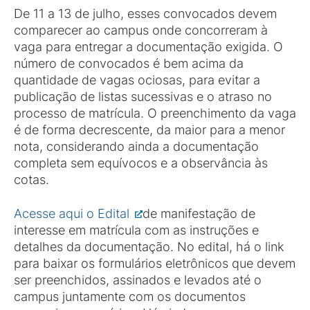
De 11 a 13 de julho, esses convocados devem
comparecer ao campus onde concorreram à
vaga para entregar a documentação exigida. O
número de convocados é bem acima da
quantidade de vagas ociosas, para evitar a
publicação de listas sucessivas e o atraso no
processo de matrícula. O preenchimento da vaga
é de forma decrescente, da maior para a menor
nota, considerando ainda a documentação
completa sem equívocos e a observância às
cotas.
Acesse aqui o Edital
de manifestação de
interesse em matrícula com as instruções e
detalhes da documentação. No edital, há o link
para baixar os formulários eletrônicos que devem
ser preenchidos, assinados e levados até o
campus juntamente com os documentos