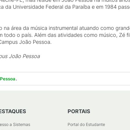
ca da Universidade Federal da Paraíba e em 1984 passo
o na área da música instrumental atuando como grande
m todo o país. Além das atividades como músico, Zé f
Campus João Pessoa.
pus João Pessoa
.
 Pessoa
ESTAQUES
PORTAIS
esso a Sistemas
Portal do Estudante