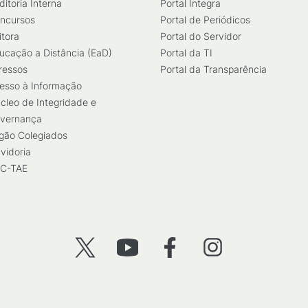
ditoria Interna
Portal Integra
ncursos
Portal de Periódicos
itora
Portal do Servidor
ucação a Distância (EaD)
Portal da TI
ressos
Portal da Transparência
esso à Informação
cleo de Integridade e
vernança
gão Colegiados
vidoria
C-TAE