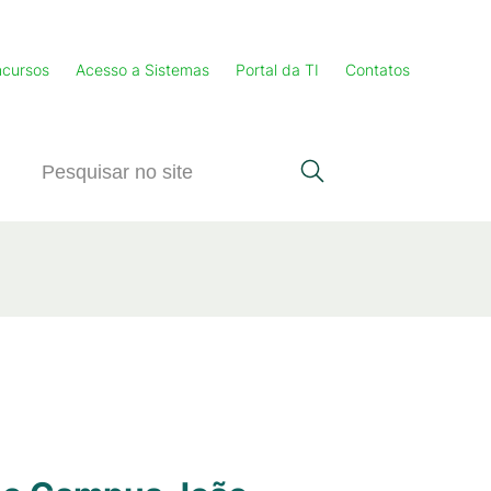
cursos
Acesso a Sistemas
Portal da TI
Contatos