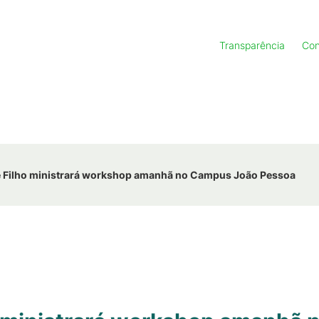
Transparência
Con
Zé Filho ministrará workshop amanhã no Campus João Pessoa