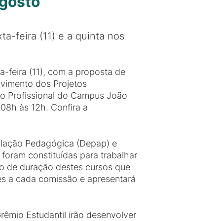
agosto
a-feira (11) e a quinta nos
-feira (11), com a proposta de
lvimento dos Projetos
o Profissional do Campus João
08h às 12h. Confira a
culação Pedagógica (Depap) e
foram constituídas para trabalhar
po de duração destes cursos que
es a cada comissão e apresentará
êmio Estudantil irão desenvolver