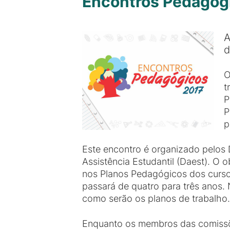
Encontros Pedagóg
A
d
O
t
P
P
p
Este encontro é organizado pelos
Assistência Estudantil (Daest). O 
nos Planos Pedagógicos dos cursos
passará de quatro para três anos.
como serão os planos de trabalho.
Enquanto os membros das comissões