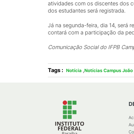
atividades com os discentes dos cu
dos estudantes será registrada.
Já na segunda-feira, dia 14, será
contará com a participação da pe
Comunicação Social do IFPB Cam
Tags :
,
Notícia
Notícias Campus João
D
Ac
Au
Co