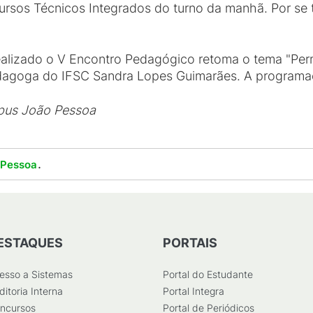
rsos Técnicos Integrados do turno da manhã. Por se tra
 realizado o V Encontro Pedagógico retoma o tema "Per
dagoga do IFSC Sandra Lopes Guimarães. A programa
pus João Pessoa
.
 Pessoa
ESTAQUES
PORTAIS
esso a Sistemas
Portal do Estudante
ditoria Interna
Portal Integra
ncursos
Portal de Periódicos