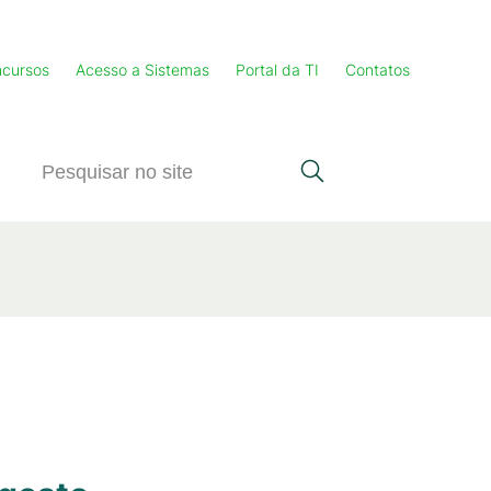
cursos
Acesso a Sistemas
Portal da TI
Contatos