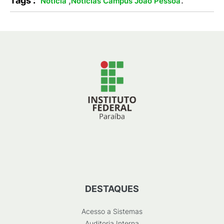
Tags :
,
.
Notícia
Notícias Campus João Pessoa
DESTAQUES
Acesso a Sistemas
Auditoria Interna