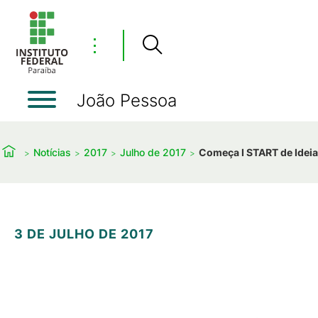
⋮
João Pessoa
Notícias
2017
Julho de 2017
Começa I START de Idei
3 DE JULHO DE 2017