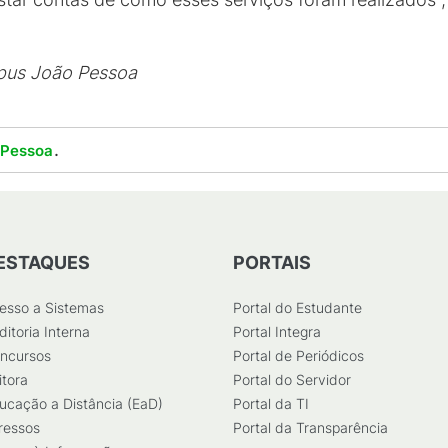
pus João Pessoa
.
 Pessoa
ESTAQUES
PORTAIS
esso a Sistemas
Portal do Estudante
ditoria Interna
Portal Integra
ncursos
Portal de Periódicos
itora
Portal do Servidor
ucação a Distância (EaD)
Portal da TI
ressos
Portal da Transparência