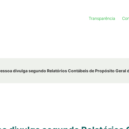
Transparência
Con
ssoa divulga segundo Relatórios Contábeis de Propósito Geral 