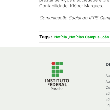
Contabilidade, Kléber Marques.
Comunicação Social do IFPB Cam
Tags :
,
Notícia
Notícias Campus João
D
Ac
Au
Co
Ed
Ed
Eg