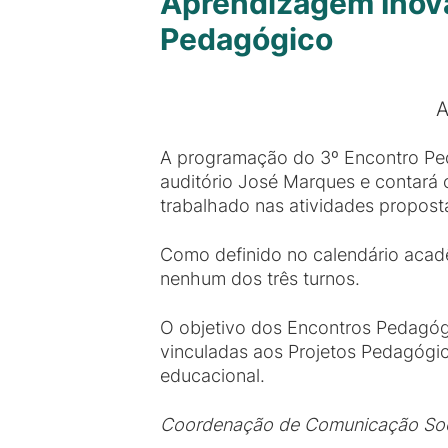
Aprendizagem Inova
Pedagógico
A
A programação do 3º Encontro Peda
auditório José Marques e contará
trabalhado nas atividades propos
Como definido no calendário acadêm
nenhum dos três turnos.
O objetivo dos Encontros Pedagógi
vinculadas aos Projetos Pedagógic
educacional.
Coordenação de Comunicação Soc