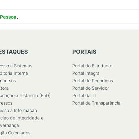
.
 Pessoa
ESTAQUES
PORTAIS
esso a Sistemas
Portal do Estudante
ditoria Interna
Portal Integra
ncursos
Portal de Periódicos
itora
Portal do Servidor
ucação a Distância (EaD)
Portal da TI
ressos
Portal da Transparência
esso à Informação
cleo de Integridade e
vernança
gão Colegiados