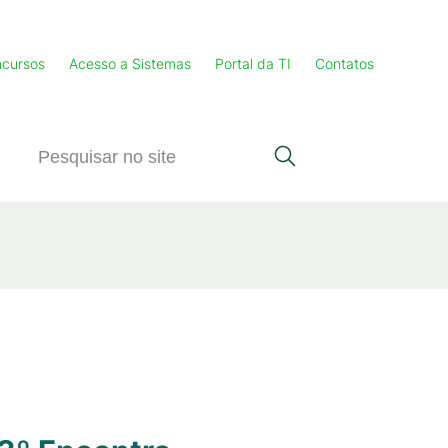
cursos
Acesso a Sistemas
Portal da TI
Contatos