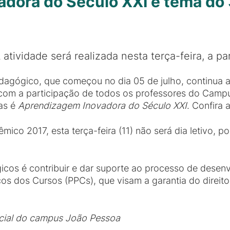
dora do Século XXI é tema do 
 atividade será realizada nesta terça-feira, a pa
gógico, que começou no dia 05 de julho, continua am
 com a participação de todos os professores do Camp
tas é
Aprendizagem Inovadora do Século XXI
. Confira
ico 2017, esta terça-feira (11) não será dia letivo, p
cos é contribuir e dar suporte ao processo de desenv
os dos Cursos (PPCs), que visam a garantia do direito
ial do campus João Pessoa