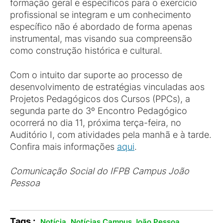
formação geral e específicos para o exercício
profissional se integram e um conhecimento
específico não é abordado de forma apenas
instrumental, mas visando sua compreensão
como construção histórica e cultural.
Com o intuito dar suporte ao processo de
desenvolvimento de estratégias vinculadas aos
Projetos Pedagógicos dos Cursos (PPCs), a
segunda parte do 3º Encontro Pedagógico
ocorrerá no dia 11, próxima terça-feira, no
Auditório I, com atividades pela manhã e à tarde.
Confira mais informações
aqui
.
Comunicação Social do IFPB Campus João
Pessoa
Tags :
,
.
Notícia
Notícias Campus João Pessoa