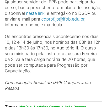
Qualquer servidor do IFPB pode participar do
curso, basta preencher o formulário de inscrição,
disponível
neste link
, e entregá-lo no DGDP ou
enviar e-mail para
cdprof.jp@ifpb.edu.br
,
informando nome e matrícula.
Os encontros presenciais acontecerão nos dias
10, 12 e 14 de julho, nos horários das 08h às 12h
e das 13h30 às 17h30, no Auditório II. O curso
será ministrado pela instrutora Jussara Ferreira
da Silva e terá carga horária de 20 horas, que
pode ser computada para Progressão por
Capacitação.
Comunicação Social do IFPB Campus João
Pessoa
Tags :
,
.
Notícia
Notícias Campus João Pessoa