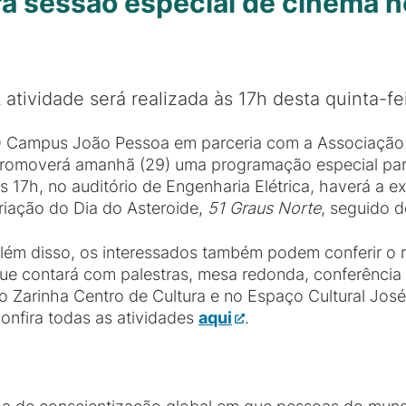
rá sessão especial de cinema n
 atividade será realizada às 17h desta quinta-fe
 Campus João Pessoa em parceria com a Associação 
romoverá amanhã (29) uma programação especial para
s 17h, no auditório de Engenharia Elétrica, haverá a ex
riação do Dia do Asteroide,
51 Graus Norte
, seguido 
lém disso, os interessados também podem conferir o
ue contará com palestras, mesa redonda, conferência 
o Zarinha Centro de Cultura e no Espaço Cultural José
onfira todas as atividades
aqui
.