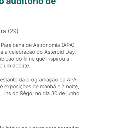
o auditório de
ira (29)
Paraibana de Astronomia (APA)
 a celebração do Asteroid Day.
ibição do filme que inspirou a
de um debate.
 restante da programação da APA
e exposições de manhã e à noite,
 Lins do Rêgo, no dia 30 de junho.