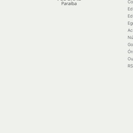
Co
Ed
Ed
Eg
Ac
Nú
Go
Ór
Ou
RS