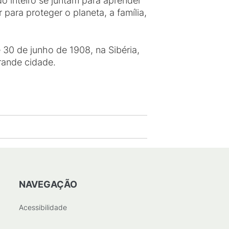
 inteiro se juntam para aprender
ara proteger o planeta, a família,
 30 de junho de 1908, na Sibéria,
rande cidade.
NAVEGAÇÃO
Acessibilidade