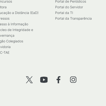
ncursos
Portal de Periódicos
itora
Portal do Servidor
ucação a Distância (EaD)
Portal da TI
ressos
Portal da Transparência
esso à Informação
cleo de Integridade e
vernança
gão Colegiados
vidoria
C-TAE