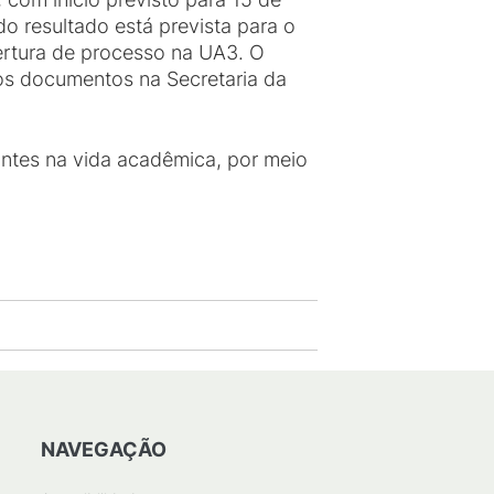
o resultado está prevista para o
bertura de processo na UA3. O
 os documentos na Secretaria da
antes na vida acadêmica, por meio
NAVEGAÇÃO