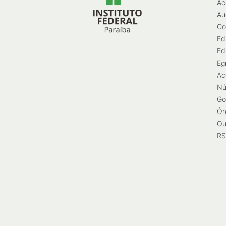
Ac
Au
Co
Ed
Ed
Eg
Ac
Nú
Go
Ór
Ou
RS