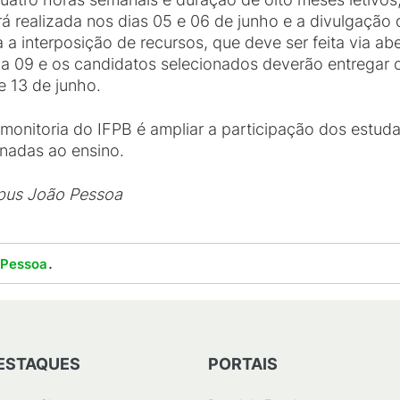
 realizada nos dias 05 e 06 de junho e a divulgação d
 a interposição de recursos, que deve ser feita via a
 dia 09 e os candidatos selecionados deverão entregar
 13 de junho.
onitoria do IFPB é ampliar a participação dos estud
onadas ao ensino.
pus João Pessoa
.
 Pessoa
ESTAQUES
PORTAIS