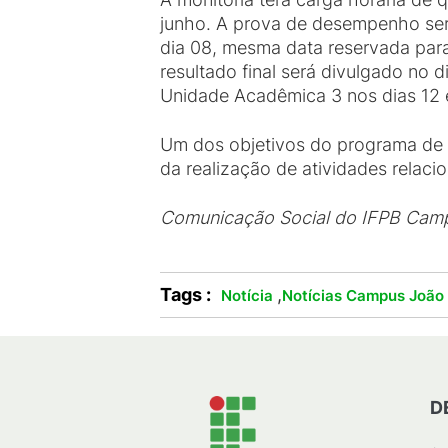
junho. A prova de desempenho será
dia 08, mesma data reservada para
resultado final será divulgado no
Unidade Acadêmica 3 nos dias 12 e
Um dos objetivos do programa de m
da realização de atividades relaci
Comunicação Social do IFPB Cam
Tags :
,
Notícia
Notícias Campus João
D