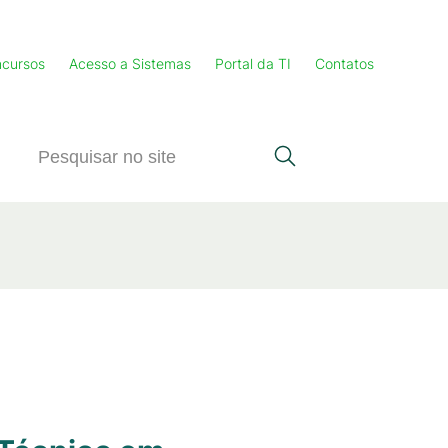
cursos
Acesso a Sistemas
Portal da TI
Contatos