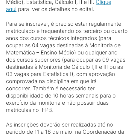
Médio), Estatística, Cálculo I, II e III.
Clique
aqui
para ver os detalhes no edital.
Para se inscrever, é preciso estar regularmente
matriculado e frequentando os terceiro ou quarto
anos dos cursos técnicos integrados (para
ocupar as 04 vagas destinadas à Monitoria de
Matemática – Ensino Médio) ou qualquer ano
dos cursos superiores (para ocupar as 09 vagas
destinadas à Monitoria de Cálculo I,II e III ou as
03 vagas para Estatística I), com aprovação
comprovada na disciplina em que irá
concorrer. Também é necessário ter
disponibilidade de 10 horas semanais para o
exercício da monitoria e não possuir duas
matrículas no IFPB.
As inscrições deverão ser realizadas até no
período de 11 a 18 de maio, na Coordenação da