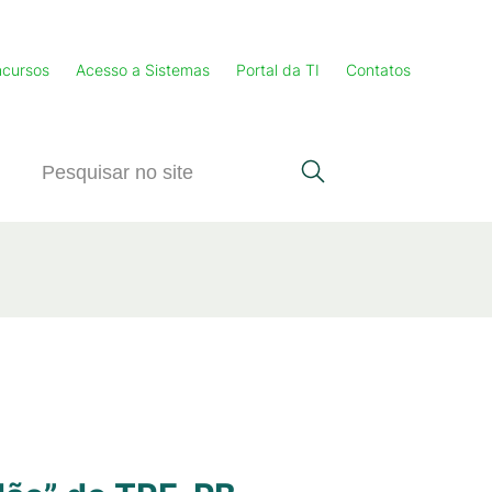
cursos
Acesso a Sistemas
Portal da TI
Contatos