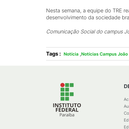
Nesta semana, a equipe do TRE re
desenvolvimento da sociedade bras
Comunicação Social do campus J
Tags :
,
Notícia
Notícias Campus João
D
Ac
Au
Co
Ed
Ed