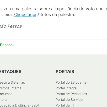
alizou uma palestra sobre a importância do voto co
ileira.
Clique aqui
fotos da palestra.
oão Pessoa
.
 Pessoa
ESTAQUES
PORTAIS
esso a Sistemas
Portal do Estudante
ditoria Interna
Portal Integra
ncursos
Portal de Periódicos
itora
Portal do Servidor
ucação a Distância (EaD)
Portal da TI