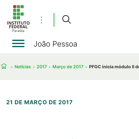
⋮
João Pessoa
Notícias
2017
Março de 2017
PFGC inicia módulo II d
21 DE MARÇO DE 2017